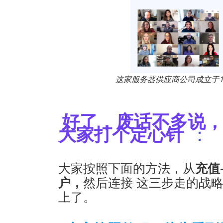
这家服务器供应商公司成立于1
好了，废话不多说
大家打个定心针
：
大家按照下面的方法，从
充值
户，
然后连接 这三步走的战
上了。