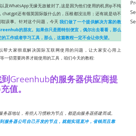
Pr
am以及WhatsApp无缘无故被封了,这是因为他们使用的机房ip不纯
Se
chatgpt还有领英国际版什么的，压根都没法用；还有就是动不
Se
别耽误事。针对这个问题，今天
我们做了一个提供解决方案的教
reenhub的朋友。如果你只是图特别便宜，偶尔出去看看，那么
定的工作或者学习工具，那么，这篇教程一定不会让你失望。
以帮大家彻底解决国际互联网使用的问题，让大家安心用上
k，Chatgpt等一切需要跨界才能使用的工具，咱们今天的教程:
找到
Greenhub
的服务器供应商提
b充值。
s协议的服务器地址，有些人习惯称为节点，都是由服务器搭建而成。
到服务器公司自己开发的节点，就能实现直冲，省钱而且靠