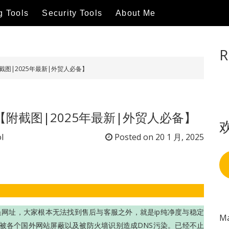
g Tools
Security Tools
About Me
R
附截图|2025年最新|外贸人必备】
享【附截图|2025年最新|外贸人必备】
l
Posted on
20 1 月, 2025
更换网址，大家根本无法找到售后与客服之外，就是ip纯净度与稳定
Ma
容易被各个国外网站屏蔽以及被防火墙识别造成DNS污染。已经不止