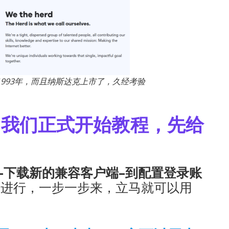
993年，而且纳斯达克上市了，久经考验
，我们正式开始教程，先给
–下载新的兼容客户端–到配置登录账
略进行，一步一步来，立马就可以用