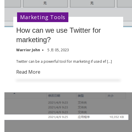
Marketing Tools
How can we use Twitter for
marketing?
Warrior John
5 月 05, 2023
Twitter can be a powerful tool for marketing if used ef […]
Read More