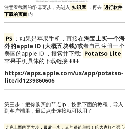
注意看截图的① ②两步，先进入
知识库
，再去
进行软件
下载的页面
内
PS
：如果是苹果手机，直接在
淘宝上买一个海
外的apple ID (大概五块钱)
或者自己注册一个
美国的apple ID ，搜索并下载:
Potatso Lite
苹果手机具体的下载链接 ⬇️⬇️⬇️
https://apps.apple.com/us/app/potatso-
lite/id1239860606
第三步：把你购买的节点ip，按照下面的教程，导入
到客户端里，最后点击连接就可以用了
走完上面的两大步，最后一步，真的很简单啦！给大家打个强心