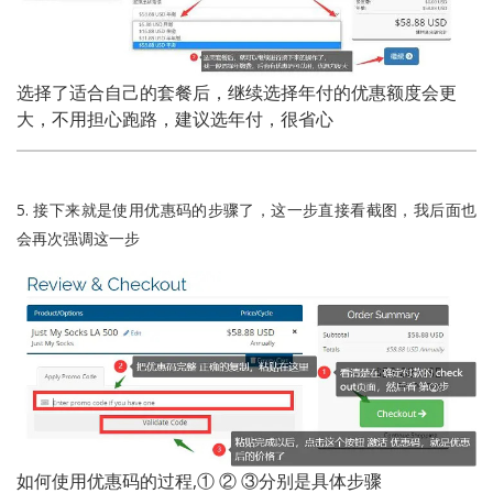
选择了适合自己的套餐后，继续选择年付的优惠额度会更
大，不用担心跑路，建议选年付，很省心
5. 接下来就是使用优惠码的步骤了，这一步直接看截图，我后面也
会再次强调这一步
如何使用优惠码的过程,① ② ③分别是具体步骤