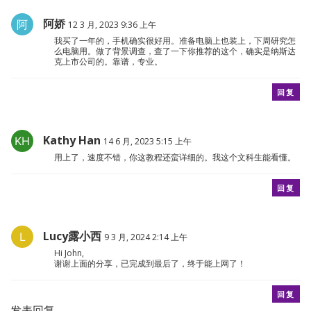
阿娇
12 3 月, 2023 9:36 上午
我买了一年的，手机确实很好用。准备电脑上也装上，下周研究怎
么电脑用。做了背景调查，查了一下你推荐的这个，确实是纳斯达
克上市公司的。靠谱，专业。
回复
Kathy Han
14 6 月, 2023 5:15 上午
用上了，速度不错，你这教程还蛮详细的。我这个文科生能看懂。
回复
Lucy露小西
9 3 月, 2024 2:14 上午
Hi John,
谢谢上面的分享，已完成到最后了，终于能上网了！
回复
发表回复