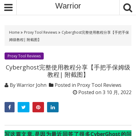
S
Warrior
k
i
p
t
Home
Proxy Tool Reviews
Cyberghost完整使用教程分享【手把手保
o
姆级教程| 附截图】
c
o
Proxy Tool Reviews
n
Cyberghost完整使用教程分享【手把手保姆级
t
教程| 附截图】
e
n
By
Warrior John
Posted in
Proxy Tool Reviews
t
Posted on
3 10 月, 2022
写这篇文章,是因为最近回答了很多CyberGhost的问