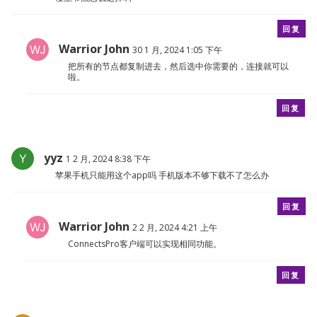
回复
Warrior John
30 1 月, 2024 1:05 下午
把所有的节点都复制进去，然后选中你需要的，连接就可以
啦。
回复
yyz
1 2 月, 2024 8:38 下午
苹果手机只能用这个app吗 手机版本不够下载不了怎么办
回复
Warrior John
2 2 月, 2024 4:21 上午
ConnectsPro客户端可以实现相同功能。
回复