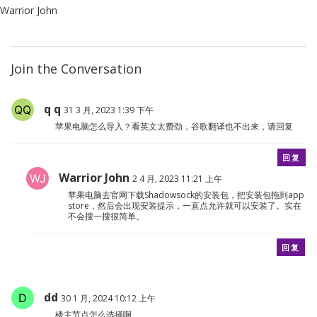
Warrior John
Join the Conversation
q q
31 3 月, 2023 1:39 下午
苹果电脑怎么导入？看英文太费劲，谷歌翻译也不出来，请回复
回复
Warrior John
2 4 月, 2023 11:21 上午
苹果电脑去官网下载Shadowsock的安装包，把安装包拖到app
store，然后会出现安装提示，一直点允许就可以安装了。实在
不会搜一搜很简单。
回复
dd
30 1 月, 2024 10:12 上午
楼主节点怎么选择啊