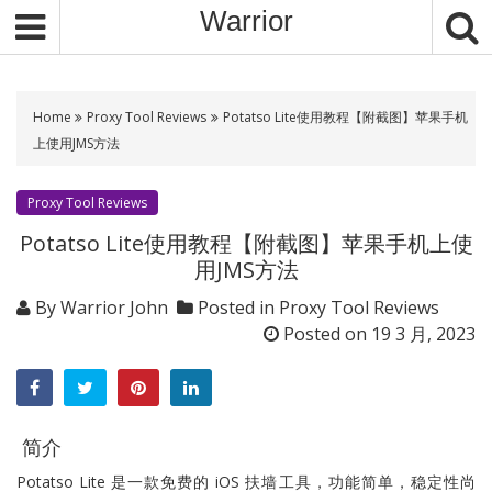
S
Warrior
k
i
p
t
Home
Proxy Tool Reviews
Potatso Lite使用教程【附截图】苹果手机
o
上使用JMS方法
c
o
Proxy Tool Reviews
n
Potatso Lite使用教程【附截图】苹果手机上使
t
用JMS方法
e
n
By
Warrior John
Posted in
Proxy Tool Reviews
t
Posted on
19 3 月, 2023
简介
Potatso Lite 是一款免费的 iOS 扶墙工具，功能简单，稳定性尚