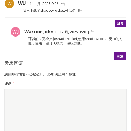
WU
14 11 月, 2025 9:06 上午
我只下载了shadowrocket,可以使用吗
回复
Warrior John
15 12 月, 2025 3:20 下午
可以的，完全支持shadorocket,使用shadowrocket更加的方
便，使用一键订阅模式，超级方便。
回复
发表回复
您的邮箱地址不会被公开。
必填项已用
*
标注
评论
*