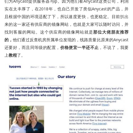
们为Anycast提供服务器与ip。因为他们看Anycast这类公司，利润
实在太丰厚了，在2018年，也自己开发了类似Anycast的产品，并
且根据中国的环境适配了下，所以速度更快，也更稳定。目前扒出
来的这一家还有
供应商的镜像网站
，也就是大家可以随时访问，并
找到客服的网站。这个
供应商的镜像网站
就是
那位大佬朋友推荐
的，
他们通过反查机房所属单位发现的，线路质量比原来的Anycast
还要好，而且同等级的配置，
价格便宜一半还不止
，不说了，我要
上
教程
了。