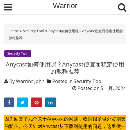
S
Warrior
k
i
p
t
Home
Security Tool
Anycast如何使用呢？Anycast便宜而稳定使用的
o
教程推荐
c
o
Security Tool
n
Anycast如何使用呢？Anycast便宜而稳定使用
t
的教程推荐
e
n
By
Warrior John
Posted in
Security Tool
t
Posted on
5 1 月, 2024
因为回答了几个关于Anycast的问题，收到很多做外贸朋友
的私信。今天针对Anycast从下载到使用的问题，这里做一