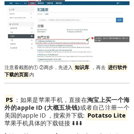
注意看截图的① ②两步，先进入
知识库
，再去
进行软件
下载的页面
内
PS
：如果是苹果手机，直接在
淘宝上买一个海
外的apple ID (大概五块钱)
或者自己注册一个
美国的apple ID ，搜索并下载:
Potatso Lite
苹果手机具体的下载链接 ⬇️⬇️⬇️