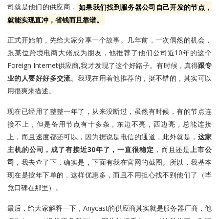
司就是他们的供应商，
如果我们找到服务器公司自己开发的节点，
就能实现直冲，省钱而且靠谱。
正式开始前，先给大家分享一个故事。几年前，一次偶然的机会，
跟某位跨境电商大佬成为朋友，他推荐了他们公司近10年的这个
Foreign Internet供应商,我才发现了这个好路子。有时候，真得
跟专
业的人要好好多交流。
我现在用着他推荐的，挺不错的，其实可以
用很爽来描述。
现在已经用了整整一年了，从来没断过，虽然有时候，有的节点连
接不上，但是备用节点有十多条，东边不亮，西边亮，总能连接
上，而且速度都还可以，因为据说是电信的通道，此外就是，
这家
主机的公司，成了有接近30年了，一直很稳定
，而且还是
上市公
司
，我去查了下，确实是，下面有我在官网的截图。所以，我基本
现在是按年下单的，这样优惠多，而且不用担心找不到他们了（毕
竟口碑在那里）。
最后，给大家解释一下，Anycast的供应商其实就是服务器厂商，他