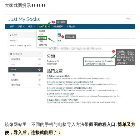
大家截图提示⬇️⬇️⬇️⬇️⬇️⬇️
镜像网站里，不同的手机与电脑导入方法带
截图教程入口
,
简单又方
便，导入后，连接就能用了：